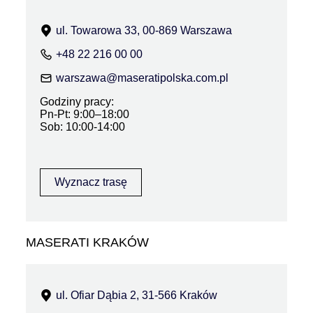
ul. Towarowa 33, 00-869 Warszawa
+48 22 216 00 00
warszawa@maseratipolska.com.pl
Godziny pracy:
Pn-Pt: 9:00–18:00
Sob: 10:00-14:00
Wyznacz trasę
MASERATI KRAKÓW
ul. Ofiar Dąbia 2, 31-566 Kraków