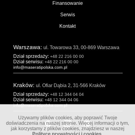
Finansowanie
Serwis
Kontakt
Warszawa:
ul. Towarowa 33, 00-869 Warszawa
Dział sprzedaży:
+48 22 216 00 00
Dział serwisu:
+48 22 216 00 00
info@maseratipolska.com.pl
Kraków:
ul. Ofiar Dąbia 2, 31-566 Kraków
Dział sprzedaży:
+48 12 344 04 04
Dział serwisu:
+48 12 344 04 06
info@maseratipolska.com.pl
Używamy plików cookies, aby poprawić Twoje
doświadczenia na naszej stronie. Więcej informacji o tym,
jak korzystamy z plików cookies, znajdziesz w naszej
Polityce prywatności i cookies
.
Aktualności