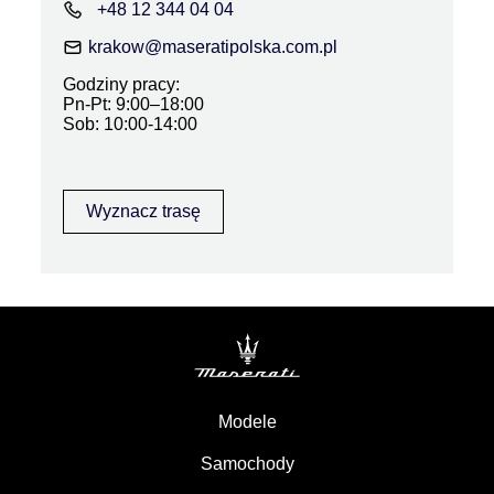
+48 12 344 04 04
krakow@maseratipolska.com.pl
Godziny pracy:
Pn-Pt: 9:00–18:00
Sob: 10:00-14:00
Wyznacz trasę
Modele
Samochody